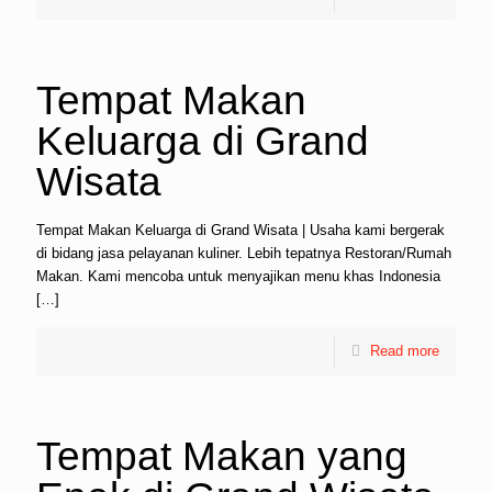
Tempat Makan
Keluarga di Grand
Wisata
Tempat Makan Keluarga di Grand Wisata | Usaha kami bergerak
di bidang jasa pelayanan kuliner. Lebih tepatnya Restoran/Rumah
Makan. Kami mencoba untuk menyajikan menu khas Indonesia
[…]
Read more
Tempat Makan yang