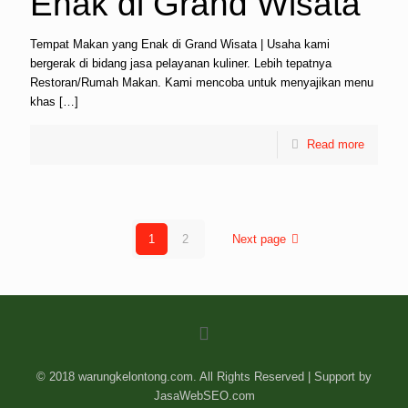
Enak di Grand Wisata
Tempat Makan yang Enak di Grand Wisata | Usaha kami
bergerak di bidang jasa pelayanan kuliner. Lebih tepatnya
Restoran/Rumah Makan. Kami mencoba untuk menyajikan menu
khas
[…]
Read more
1
2
Next page
© 2018 warungkelontong.com. All Rights Reserved | Support by
JasaWebSEO.com