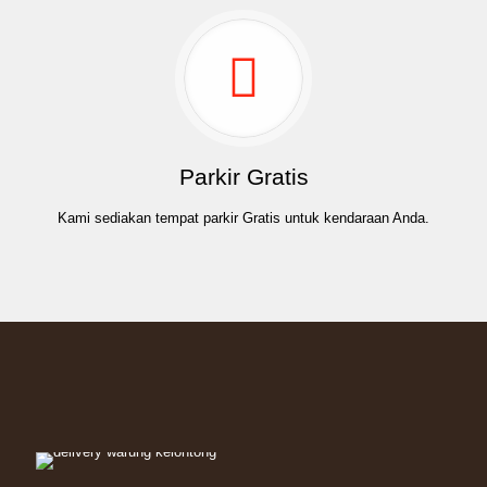
Parkir Gratis
Kami sediakan tempat parkir Gratis untuk kendaraan Anda.