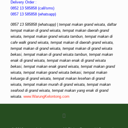
Delivery Order :
0852 13 585858 (call/sms)
0857 13 585858 (whatsapp)
0857 13 585858 (whatsapp) | tempat makan grand wisata, daftar
tempat makan di grand wisata, tempat makan daerah grand
wisata, tempat makan grand wisata tambun, tempat makan di
cafe walk grand wisata, tempat makan di daerah grand wisata,
tempat makan di grand wisata, tempat makan di grand wisata
bekasi, tempat makan di grand wisata tambun, tempat makan
enak di grand wisata, tempat makan enak di grand wisata
bekasi, tempat makan enak grand wisata, tempat makan grand
wisata, tempat makan grand wisata bekasi, tempat makan
keluarga di grand wisata, tempat makan lesehan di grand
wisata, tempat makan murah di grand wisata, tempat makan
seafood di grand wisata, tempat makan yang enak di grand
wisata
.
www.WarungKelontong.com