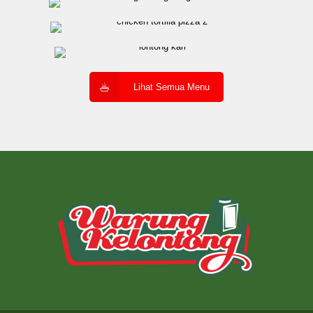
Lihat Semua Menu