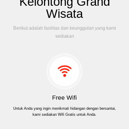
Kelontong Grand
Wisata
Berikut adalah fasilitas dan keunggulan yang kami
sediakan
Free Wifi
Untuk Anda yang ingin menikmati hidangan dengan bersantai,
kami sediakan Wifi Gratis untuk Anda.