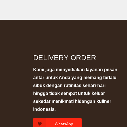
DELIVERY ORDER
Kami juga menyediakan layanan pesan
antar untuk Anda yang memang terlalu
sibuk dengan rutinitas sehari-hari
hingga tidak sempat untuk keluar
sekedar menikmati hidangan kuliner
Indonesia.
WhatsApp