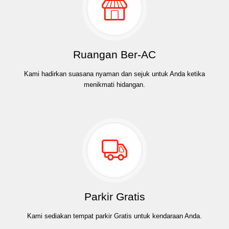
Ruangan Ber-AC
Kami hadirkan suasana nyaman dan sejuk untuk Anda ketika
menikmati hidangan.
Parkir Gratis
Kami sediakan tempat parkir Gratis untuk kendaraan Anda.