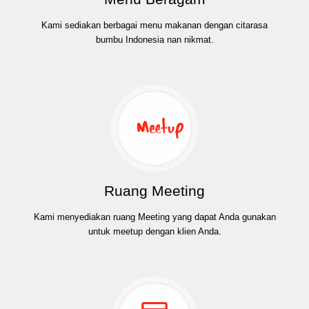
Kami sediakan berbagai menu makanan dengan citarasa
bumbu Indonesia nan nikmat.
Ruang Meeting
Kami menyediakan ruang Meeting yang dapat Anda gunakan
untuk meetup dengan klien Anda.