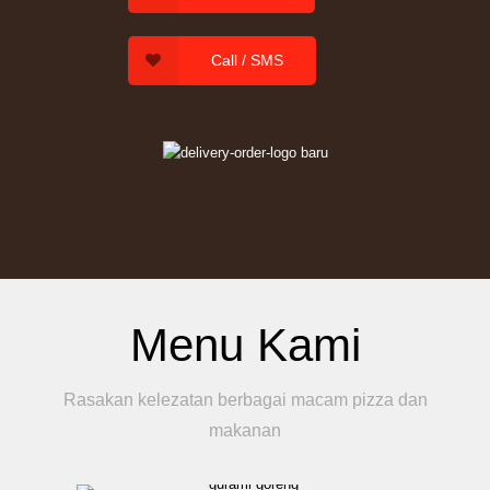
Call / SMS
Menu Kami
Rasakan kelezatan berbagai macam pizza dan
makanan