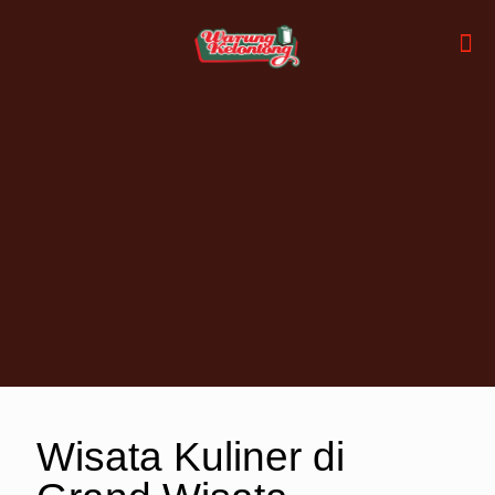
Wisata Kuliner di