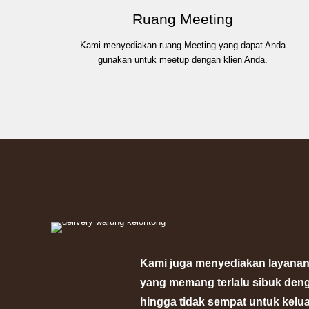
Ruang Meeting
Kami menyediakan ruang Meeting yang dapat Anda
gunakan untuk meetup dengan klien Anda.
Kami juga menyediakan layanan
yang memang terlalu sibuk denga
hingga tidak sempat untuk kelu