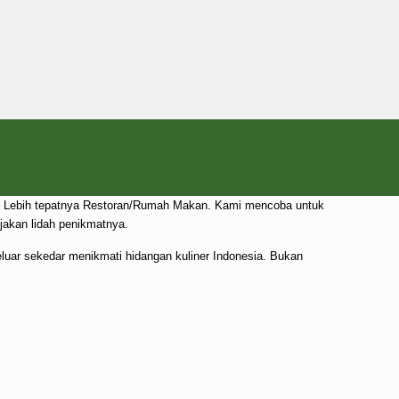
ner. Lebih tepatnya Restoran/Rumah Makan. Kami mencoba untuk
akan lidah penikmatnya.
eluar sekedar menikmati hidangan kuliner Indonesia. Bukan