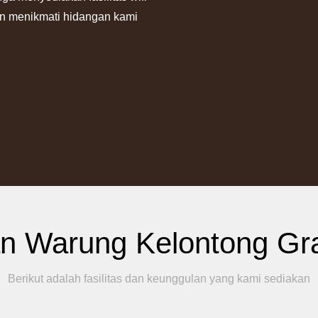
gin menikmati hidangan kami
n Warung Kelontong Gr
Berikut adalah fasilitas dan keunggulan yang kami sediakan