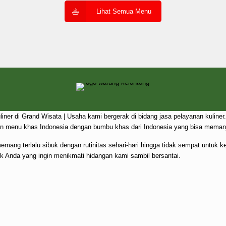
Lihat Semua Menu
liner di Grand Wisata | Usaha kami bergerak di bidang jasa pelayanan kuli
n menu khas Indonesia dengan bumbu khas dari Indonesia yang bisa memanj
ang terlalu sibuk dengan rutinitas sehari-hari hingga tidak sempat untuk k
tuk Anda yang ingin menikmati hidangan kami sambil bersantai.