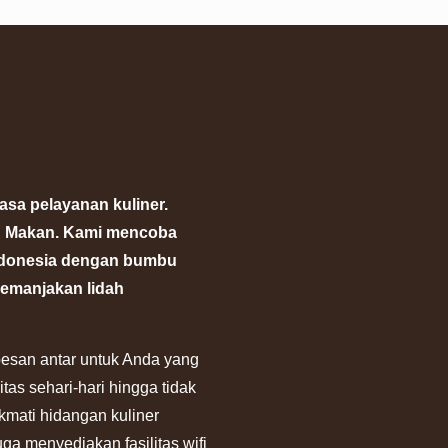
asa pelayanan kuliner.
h Makan. Kami mencoba
ndonesia dengan bumbu
memanjakan lidah
esan antar untuk Anda yang
tas sehari-hari hingga tidak
kmati hidangan kuliner
ga menyediakan fasilitas wifi