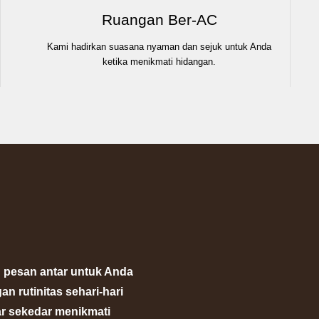
Ruangan Ber-AC
Kami hadirkan suasana nyaman dan sejuk untuk Anda
ketika menikmati hidangan.
 pesan antar untuk Anda
n rutinitas sehari-hari
ar sekedar menikmati