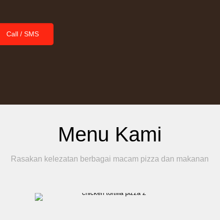
Call / SMS
Menu Kami
Rasakan kelezatan berbagai macam pizza dan makanan