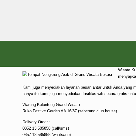
Wisata Ku
menyajika
Kami juga menyediakan layanan pesan antar untuk Anda yang mem
hanya itu kami juga menyediakan fasilitas wifi secara gratis un
Warung Kelontong Grand Wisata
Ruko Festive Garden AA 16/87 (seberang club house)
Delivery Order :
0852 13 585858 (call/sms)
0857 13 585858 (whatsapp)