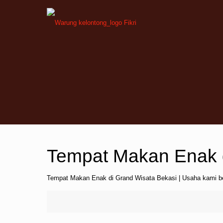
Tempat Makan Enak d
Tempat Makan Enak di Grand Wisata Bekasi | Usaha kami be