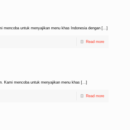
ami mencoba untuk menyajikan menu khas Indonesia dengan
[…]
Read more
kan. Kami mencoba untuk menyajikan menu khas
[…]
Read more