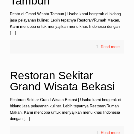
Tambun
Resto di Grand Wisata Tambun | Usaha kami bergerak di bidang
jasa pelayanan kuliner. Lebih tepatnya Restoran/Rumah Makan.
Kami mencoba untuk menyajikan menu khas Indonesia dengan
[…]
Read more
Restoran Sekitar
Grand Wisata Bekasi
Restoran Sekitar Grand Wisata Bekasi | Usaha kami bergerak di
bidang jasa pelayanan kuliner. Lebih tepatnya Restoran/Rumah
Makan. Kami mencoba untuk menyajikan menu khas Indonesia
dengan
[…]
Read more