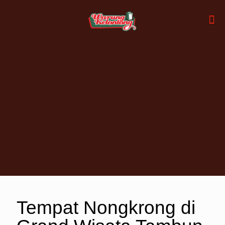
Tempat Nongkrong di